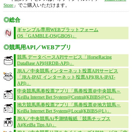
Store
」でご購入いただけます。
◎総合
ギャンブル専用WEBプラットフォーム
OS「GAMBLE-OS(GBOS)」
◎競馬用API／WEBアプリ
競馬 データベースAPIサービス「HorseRacing
DataBase API(HRDB-API)」
JRA／中央競馬インターネット投票APIサービス
「JRA-IPAT インターネット投票API(JRA-IPAT-
API)」
中央競馬馬券投票アプリ「馬券投票＠中央競馬～
KeiBa Internet Bet System@Central(KBIBS@C)」
地方競馬馬券投票アプリ「馬券投票＠地方競馬～
KeiBa Internet Bet System@Local(KBIBS@L)」
JRA／中央競馬Ai予測情報紙「競馬チップス
Ai(KeiBa Tips Ai)」