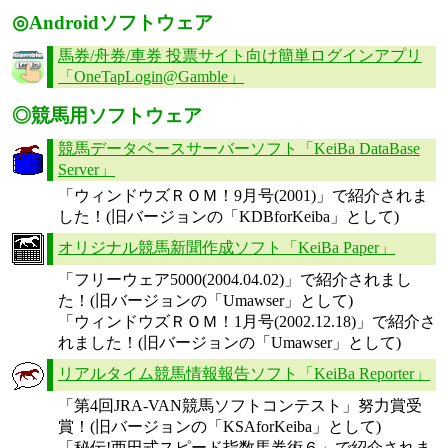
◎Androidソフトウェア
馬券/舟券/車券 投票サイト向け簡単ログインアプリ
「OneTapLogin@Gamble」
◎競馬用ソフトウェア
競馬データベースサーバーソフト「KeiBa DataBase
Server」
「ウィンドウズＲＯＭ！9月号(2001)」で紹介されま
した！(旧バージョンの「KDBforKeiba」として)
オリジナル競馬新聞作成ソフト「KeiBa Paper」
「フリーウェア5000(2004.04.02)」で紹介されまし
た！(旧バージョンの「Umawser」として)
「ウィンドウズＲＯＭ！1月号(2002.12.18)」で紹介さ
れました！(旧バージョンの「Umawser」として)
リアルタイム競馬情報報告ソフト「KeiBa Reporter」
「第4回JRA-VAN競馬ソフトコンテスト」努力賞受
賞！(旧バージョンの「KSAforKeiba」として)
「秘伝!西田式スピード指数馬券術６」で紹介されま