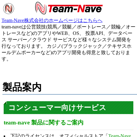
Team-Nave株式会社のホームページはこちらへ
team-naveは公営競技(競馬／競艇／ボートレース／競輪／オー
トレースなど)のアプリやWEB、OS、 投票API、データベー
ス サーバー／クラウド サービスなど様々なシステム開発を
行なっております。 カジノ(ブラックジャック／テキサスホ
ールデムポーカーなど)のアプリ開発も得意と致しておりま
す。
製品案内
コンシューマー向けサービス
team-nave 製品に関するご案内
下記のライセンスは、オフィシャルストア「
Team-Nave