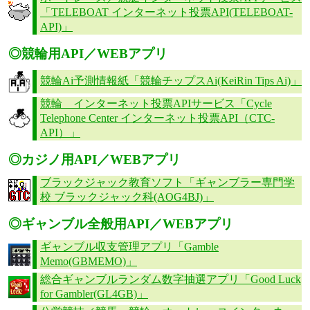
「TELEBOAT インターネット投票API(TELEBOAT-
API)」
◎競輪用API／WEBアプリ
競輪Ai予測情報紙「競輪チップスAi(KeiRin Tips Ai)」
競輪 インターネット投票APIサービス「Cycle
Telephone Center インターネット投票API（CTC-
API）」
◎カジノ用API／WEBアプリ
ブラックジャック教育ソフト「ギャンブラー専門学
校 ブラックジャック科(AOG4BJ)」
◎ギャンブル全般用API／WEBアプリ
ギャンブル収支管理アプリ「Gamble
Memo(GBMEMO)」
総合ギャンブルランダム数字抽選アプリ「Good Luck
for Gambler(GL4GB)」