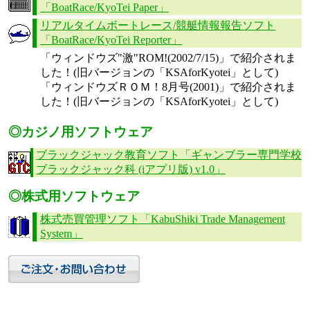
「BoatRace/KyoTei Paper」
リアルタイムボートレース/競艇情報報告ソフト
「BoatRace/KyoTei Reporter」
「ウィンドウズ"激"ROM!(2002/7/15)」で紹介されま
した！(旧バージョンの「KSAforKyotei」として)
「ウィンドウズＲＯＭ！8月号(2001)」で紹介されま
した！(旧バージョンの「KSAforKyotei」として)
◎カジノ用ソフトウェア
ブラックジャック教育ソフト「ギャンブラー専門学校
ブラックジャック科 (iアプリ版) v1.0」
◎株式用ソフトウェア
株式売買管理ソフト「KabuShiki Trade Management
System」